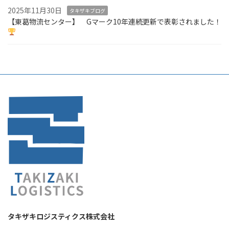
2025年11月30日
タキザキブログ
【東葛物流センター】 Gマーク10年連続更新で表彰されました！
タキザキロジスティクス株式会社