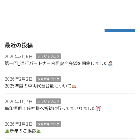
続きを読む
検
索:
最近の投稿
2026年3月6日
タキザキブログ
第一回_運行パートナー合同安全会議を開催しました
2026年2月2日
タキザキブログ
2025年度の車両代替台数について
2026年1月7日
タキザキブログ
毎年恒例！氏神様へ祈祷に行ってまいりました
2026年1月1日
タキザキブログ
新年のご挨拶