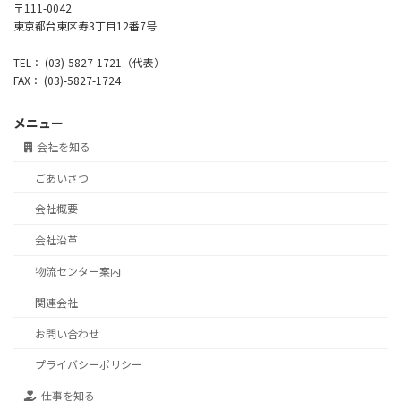
〒111-0042
東京都台東区寿3丁目12番7号
TEL： (03)-5827-1721（代表）
FAX： (03)-5827-1724
メニュー
会社を知る
ごあいさつ
会社概要
会社沿革
物流センター案内
関連会社
お問い合わせ
プライバシーポリシー
仕事を知る