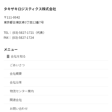
タキザキロジスティクス株式会社
〒111-0042
東京都台東区寿3丁目12番7号
TEL： (03)-5827-1721（代表）
FAX： (03)-5827-1724
メニュー
会社を知る
ごあいさつ
会社概要
会社沿革
物流センター案内
関連会社
お問い合わせ