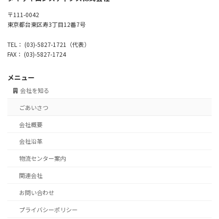
〒111-0042
東京都台東区寿3丁目12番7号
TEL： (03)-5827-1721（代表）
FAX： (03)-5827-1724
メニュー
会社を知る
ごあいさつ
会社概要
会社沿革
物流センター案内
関連会社
お問い合わせ
プライバシーポリシー