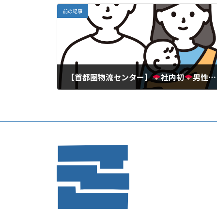
前の記事
【首都圏物流センター】
社内初
男性従業員が「パパ育休」を取得しました！
2024年11月1日