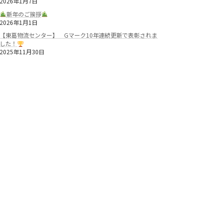
2026年1月7日
新年のご挨拶
2026年1月1日
【東葛物流センター】 Gマーク10年連続更新で表彰されま
した！
2025年11月30日