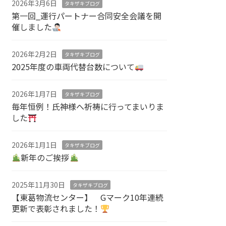
2026年3月6日
タキザキブログ
第一回_運行パートナー合同安全会議を開
催しました
2026年2月2日
タキザキブログ
2025年度の車両代替台数について
2026年1月7日
タキザキブログ
毎年恒例！氏神様へ祈祷に行ってまいりま
した
2026年1月1日
タキザキブログ
新年のご挨拶
2025年11月30日
タキザキブログ
【東葛物流センター】 Gマーク10年連続
更新で表彰されました！