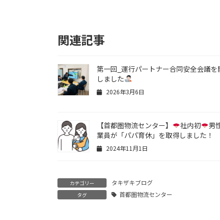
関連記事
第一回_運行パートナー合同安全会議を
しました
2026年3月6日
【首都圏物流センター】
社内初
男
業員が「パパ育休」を取得しました！
2024年11月1日
タキザキブログ
カテゴリー
首都圏物流センター
タグ