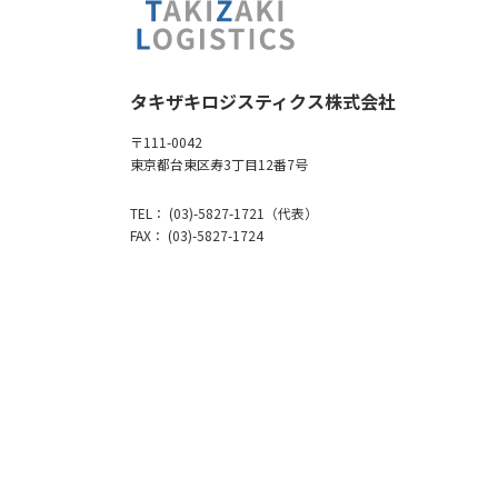
タキザキロジスティクス株式会社
〒111-0042
東京都台東区寿3丁目12番7号
TEL： (03)-5827-1721（代表）
FAX： (03)-5827-1724