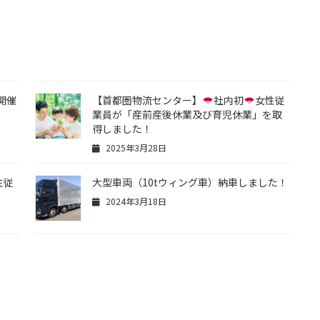
開催
【首都圏物流センター】
社内初
女性従
業員が「産前産後休業及び育児休業」を取
得しました！
2025年3月28日
性従
大型車両（10tウィング車）納車しました！
2024年3月18日