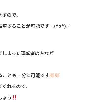
ますので、
車することが可能です＼(^o^)／
てしまった運転者の方など
ることも十分に可能です
てくれるので、
しょう