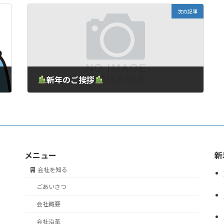
次の記事
新年のご挨拶
2025年1月1日
メニュー
新
会社を知る
ごあいさつ
会社概要
会社沿革