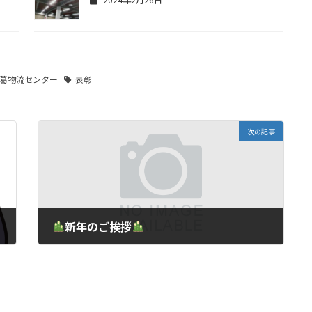
葛物流センター
表彰
次の記事
新年のご挨拶
2026年1月1日