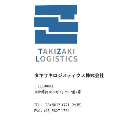
タキザキロジスティクス株式会社
〒111-0042
東京都台東区寿3丁目12番7号
TEL： (03)-5827-1721（代表）
FAX： (03)-5827-1724