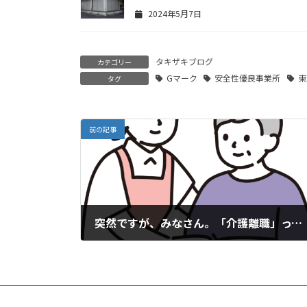
2024年5月7日
タキザキブログ
カテゴリー
Gマーク
安全性優良事業所
東
タグ
前の記事
突然ですが、みなさん。「介護離職」ってワード･･･耳にしませんか？
2025年4月16日