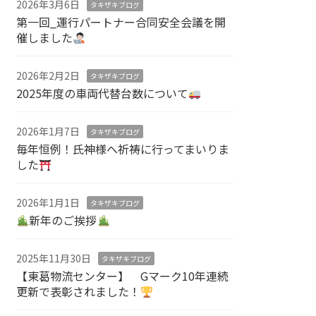
2026年3月6日
タキザキブログ
第一回_運行パートナー合同安全会議を開
催しました
2026年2月2日
タキザキブログ
2025年度の車両代替台数について
2026年1月7日
タキザキブログ
毎年恒例！氏神様へ祈祷に行ってまいりま
した
2026年1月1日
タキザキブログ
新年のご挨拶
2025年11月30日
タキザキブログ
【東葛物流センター】 Gマーク10年連続
更新で表彰されました！