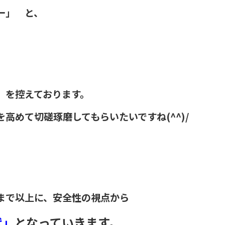
ー」 と、
』を控えております。
高めて切磋琢磨してもらいたいですね(^^)/
まで以上に、安全性の視点から
代」
となっていきます。