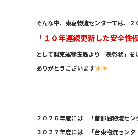
そんな中、東葛物流センターでは、２
『１０年連続更新した安全性
として関東運輸支局より「表彰状」を
ありがとうございます
２０２６年度には 「首都圏物流セン
２０２７年度には 「台東物流センタ