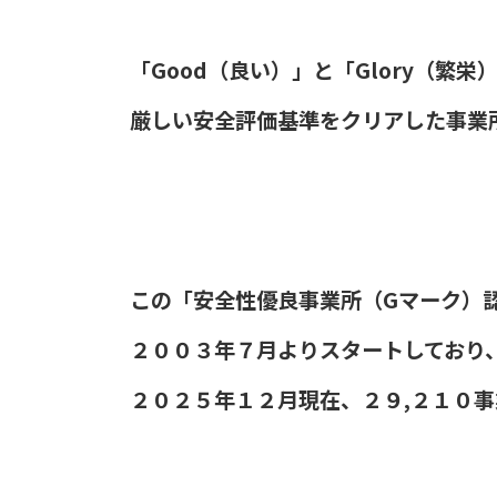
「Good（良い）」と「Glory（繁
厳しい安全評価基準をクリアした事業所
この「安全性優良事業所（Gマーク）
２００３年７月よりスタートしており
２０２５年１２月現在、２９,２１０