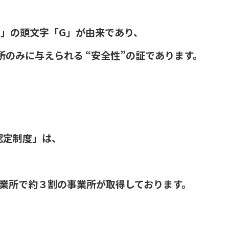
栄）」の頭文字「G」が由来であり、
のみに与えられる “安全性”の証であります。
認定制度」は、
、
事業所で約３割の事業所が取得しております。