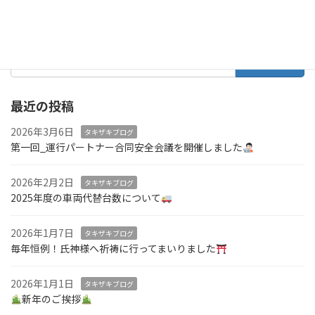
続きを読む
検
索:
最近の投稿
2026年3月6日
タキザキブログ
第一回_運行パートナー合同安全会議を開催しました
2026年2月2日
タキザキブログ
2025年度の車両代替台数について
2026年1月7日
タキザキブログ
毎年恒例！氏神様へ祈祷に行ってまいりました
2026年1月1日
タキザキブログ
新年のご挨拶