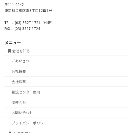
〒111-0042
東京都台東区寿3丁目12番7号
TEL： (03)-5827-1721（代表）
FAX： (03)-5827-1724
メニュー
会社を知る
ごあいさつ
会社概要
会社沿革
物流センター案内
関連会社
お問い合わせ
プライバシーポリシー